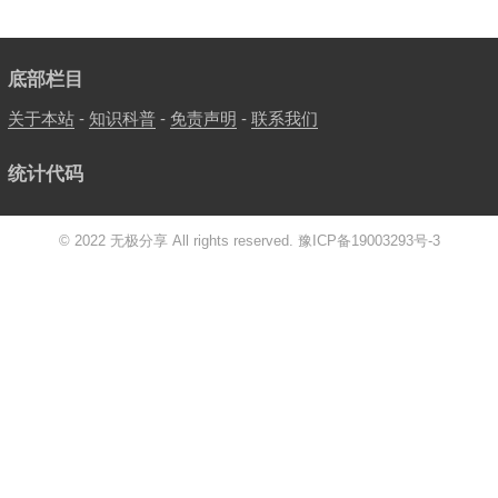
底部栏目
关于本站
-
知识科普
-
免责声明
-
联系我们
统计代码
© 2022 无极分享 All rights reserved.
豫ICP备19003293号-3