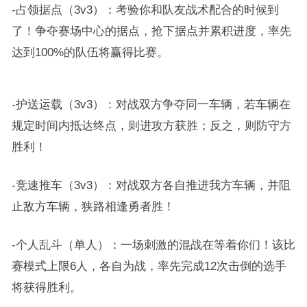
-占领据点（3v3）：考验你和队友战术配合的时候到
了！争夺赛场中心的据点，抢下据点并累积进度，率先
达到100%的队伍将赢得比赛。
-护送运载（3v3）：对战双方争夺同一车辆，若车辆在
规定时间内抵达终点，则进攻方获胜；反之，则防守方
胜利！
-竞速推车（3v3）：对战双方各自推进我方车辆，并阻
止敌方车辆，狭路相逢勇者胜！
-个人乱斗（单人）：一场刺激的混战在等着你们！该比
赛模式上限6人，各自为战，率先完成12次击倒的选手
将获得胜利。