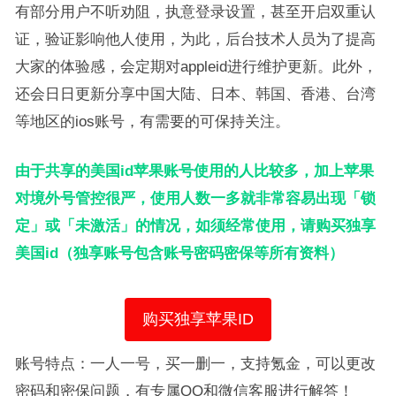
有部分用户不听劝阻，执意登录设置，甚至开启双重认
证，验证影响他人使用，为此，后台技术人员为了提高
大家的体验感，会定期对appleid进行维护更新。此外，
还会日日更新分享中国大陆、日本、韩国、香港、台湾
等地区的ios账号，有需要的可保持关注。
由于共享的美国id苹果账号使用的人比较多，加上苹果
对境外号管控很严，使用人数一多就非常容易出现「锁
定」或「未激活」的情况，如须经常使用，请购买独享
美国id（独享账号包含账号密码密保等所有资料）
购买独享苹果ID
账号特点：一人一号，买一删一，支持氪金，可以更改
密码和密保问题，有专属QQ和微信客服进行解答！