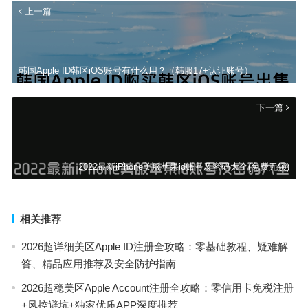
上一篇
韩国Apple ID韩区iOS账号有什么用？（韩服17+认证账号）
下一篇
2022最新iPhone美服苹果id账号及密码大全(免费无锁)
相关推荐
2026超详细美区Apple ID注册全攻略：零基础教程、疑难解
答、精品应用推荐及安全防护指南
2026超稳美区Apple Account注册全攻略：零信用卡免税注册
+风控避坑+独家优质APP深度推荐