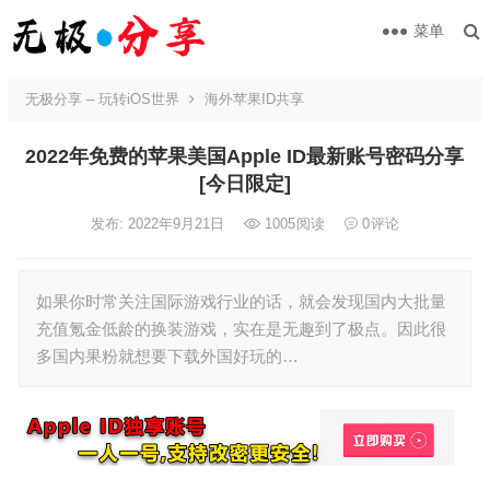
菜单
无极分享 – 玩转iOS世界
海外苹果ID共享
2022年免费的苹果美国Apple ID最新账号密码分享
[今日限定]
发布: 2022年9月21日
1005
阅读
0
评论
如果你时常关注国际游戏行业的话，就会发现国内大批量
充值氪金低龄的换装游戏，实在是无趣到了极点。因此很
多国内果粉就想要下载外国好玩的…