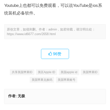
Youtube上也都可以免费观看，可以说YouTube是ios系
统装机必备软件。
原创文章，如侵则删。作者：admin，如若转载，请注明出处：
https://www.id6677.com/2658.html
96
赞
共享美国苹果ID
美区Apple ID
美国apple id
美国苹果ID
美国苹果兑换码
美国苹果账号
作者:
无极