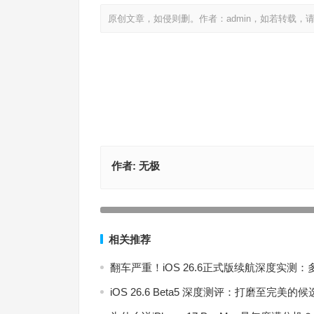
原创文章，如侵则删。作者：admin，如若转载，
作者:
无极
iPhone如何双击亮屏幕不亮怎么办？苹果手机双击
解决方法
上一篇
相关推荐
翻车严重！iOS 26.6正式版续航深度实
iOS 26.6 Beta5 深度测评：打磨至完