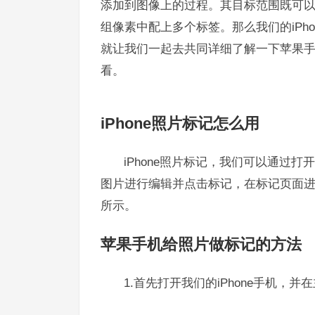
添加到图像上的过程。其目标范围既可
组像素中配上多个标签。那么我们的iPh
就让我们一起去共同详细了解一下苹果
看。
iPhone照片标记怎么用
iPhone照片标记，我们可以通过
图片进行编辑并点击标记，在标记页面
所示。
苹果手机给照片做标记的方法
1.首先打开我们的iPhone手机，