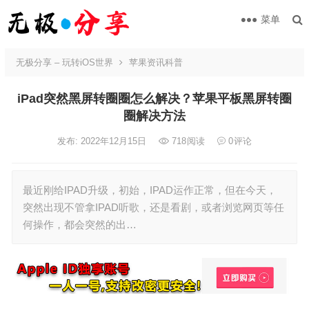
菜单
无极分享 – 玩转iOS世界
苹果资讯科普
iPad突然黑屏转圈圈怎么解决？苹果平板黑屏转圈
圈解决方法
发布: 2022年12月15日
718
阅读
0
评论
最近刚给IPAD升级，初始，IPAD运作正常，但在今天，
突然出现不管拿IPAD听歌，还是看剧，或者浏览网页等任
何操作，都会突然的出…