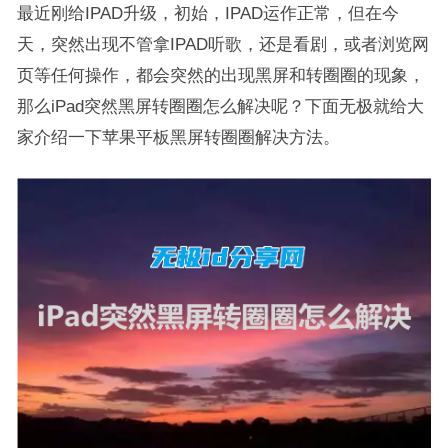
最近刚给IPAD升级，初始，IPAD运作正常，但在今
天，突然出现不管拿IPAD听歌，还是看剧，或者浏览网
页等任何操作，都会突然的出现黑屏和转圈圈的现象，
那么iPad突然黑屏转圈圈怎么解决呢？下面无极就给大
家介绍一下苹果平板黑屏转圈圈解决方法。