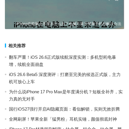
iPhone在电脑上不显示怎么办？电脑不显示苹果手机的解决办法
相关推荐
翻车严重！iOS 26.6正式版续航深度实测：多机型耗电暴
增，续航全面崩盘
iOS 26.6 Beta5 深度测评：打磨至完美的候选正式版，主力
机可放心上车
为什么说iPhone 17 Pro Max是年度满分机？短板全补齐，实
力真的无对手
国行iOS27强行开启AI隐藏页面：看似解锁，实则无效折腾
全网刷屏！苹果全新「猛男粉」耳机实锤，颜值彻底封神