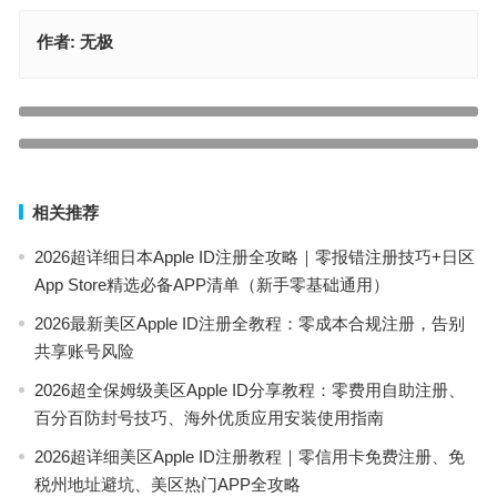
作者:
无极
美服苹果ID账号密码全新共享[2023优质最佳不限号]
上一篇
新加坡Apple ID账号大全有效可使用[2023体验别样游戏]
下一篇
相关推荐
2026超详细日本Apple ID注册全攻略｜零报错注册技巧+日区
App Store精选必备APP清单（新手零基础通用）
2026最新美区Apple ID注册全教程：零成本合规注册，告别
共享账号风险
2026超全保姆级美区Apple ID分享教程：零费用自助注册、
百分百防封号技巧、海外优质应用安装使用指南
2026超详细美区Apple ID注册教程｜零信用卡免费注册、免
税州地址避坑、美区热门APP全攻略