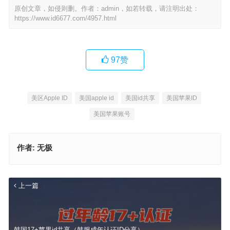
原创文章，如侵则删。作者：admin，如若转载，请注明出处：
https://www.id6677.com/4957.html
97
赞
美区Apple ID
美国apple id
美国id共享
美国苹果ID
美国苹果账号
作者:
无极
上一篇
韩国17+苹果id共享（韩服成年认证ID分享）