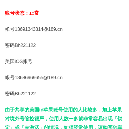
账号状态：正常
帐号13691343314@189.cn
密码Bh221122
美国iOS账号
帐号13686969655@189.cn
密码Bh221122
由于共享的美国id苹果账号使用的人比较多，加上苹果
对境外号管控很严，使用人数一多就非常容易出现「锁
定」或「未激活」的情况，如须经常使用，请购买独享