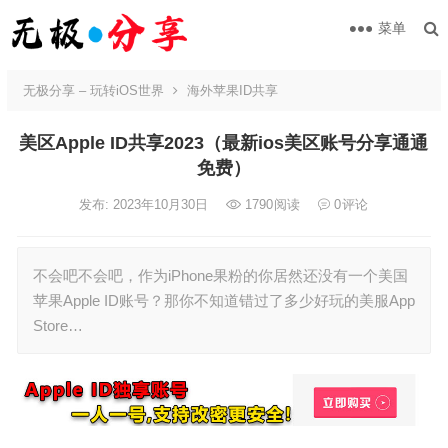
菜单
无极分享 – 玩转iOS世界
海外苹果ID共享
美区Apple ID共享2023（最新ios美区账号分享通通
免费）
发布: 2023年10月30日
1790
阅读
0
评论
不会吧不会吧，作为iPhone果粉的你居然还没有一个美国
苹果Apple ID账号？那你不知道错过了多少好玩的美服App
Store…