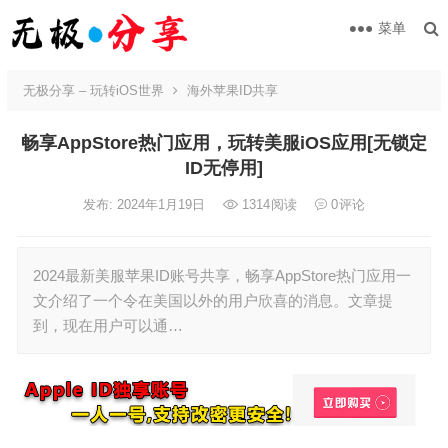
菜单
无极分享 – 玩转iOS世界
海外苹果ID共享
畅享AppStore热门应用，玩转美服iOS应用[无锁定
ID无停用]
发布: 2024年1月19日
1314
阅读
0
评论
2024最新美服苹果ID账号共享，畅享AppStore热门应用一
文介绍了一个令在美国以外的用户欣喜的消息。文章提
到，现在用户可以通…