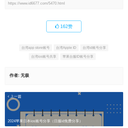
https://www.id6677.com/5470.html
162
赞
台湾app store账号
台湾Apple ID
台湾id账号分享
台湾ios账号共享
苹果台服ID账号分享
作者:
无极
上一篇
2024苹果日本ios账号分享（日服id免费分享）