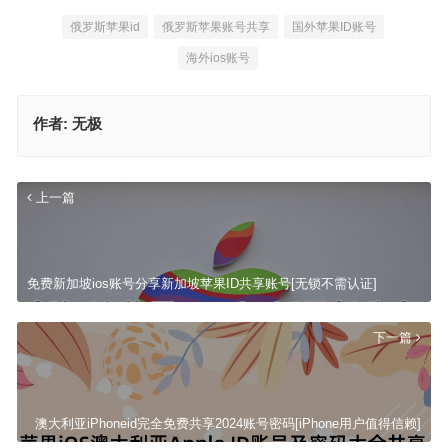
俄罗斯苹果id
俄罗斯苹果账号共享
国外苹果ID账号
海外ios账号
作者:
无极
上一篇
免费新加坡ios账号分享新加坡苹果ID共享账号[无锁不需认证]
下一篇
澳大利亚iPhoneid完全免费共享2024账号密码[iPhone用户值得信赖]