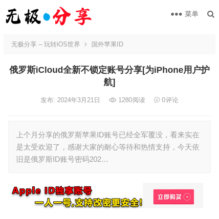
菜单
无极分享 – 玩转iOS世界
国外苹果ID
俄罗斯iCloud全新不锁定账号分享[为iPhone用户护
航]
发布: 2024年3月21日
1280
阅读
0
评论
上个月分享的俄罗斯苹果ID账号已经全军覆没，看来实在
是太受欢迎了，感谢大家的耐心等待和热情支持，今天依
旧是俄罗斯ID账号密码202…