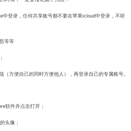
 store中登录，任何共享账号都不要在苹果icloud中登录，不听
息等等
；
登陆（方便自己的同时方便他人），再登录自己的专属账号。
ore软件并点击打开；
的头像；