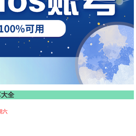
享大全
期六