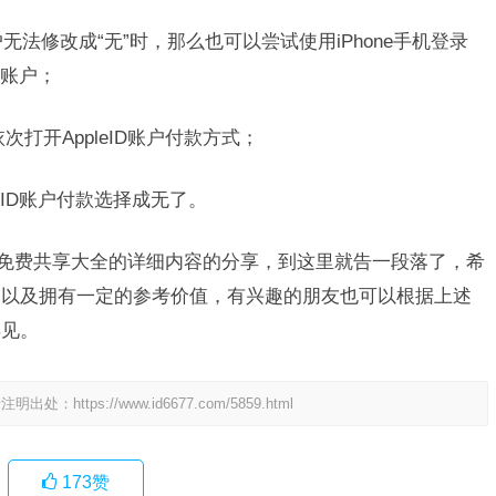
ID账户无法修改成“无”时，那么也可以尝试使用iPhone手机登录
ID账户；
依次打开AppleID账户付款方式；
leID账户付款选择成无了。
D账号免费共享大全的详细内容的分享，到这里就告一段落了，希
助以及拥有一定的参考价值，有兴趣的朋友也可以根据上述
再见。
请注明出处：
https://www.id6677.com/5859.html
173
赞