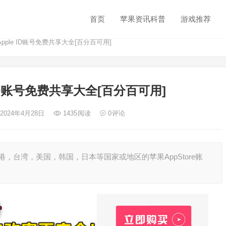
首页
苹果资讯科普
游戏推荐
pple ID账号免费共享大全[百分百可用]
 ID账号免费共享大全[百分百可用]
 2024年4月28日
1435
阅读
0
评论
，台湾，美国，韩国，日本等国家或地区的苹果AppStore账