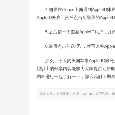
4.如果在iTunes上面遇到Apple
AppleID账户，然后点击所登录的Apple
5.之后按一下查看AppleID账户，并
6.最后点击勾选“无”，就可以将App
那么，今天的美国苹果Apple I
望以上的分享内容能够为大家提供到帮
内容进行一起了解一下，那么我们下期
原创文章，如侵则删。作者：admin，如若转载，