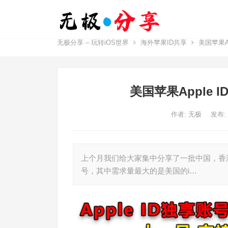
无极分享 – 玩转iOS世界
海外苹果ID共享
美国苹果A
美国苹果Apple
作者:
无极
发布:
上个月我们给大家集中分享了一批中国，香港
号，其中需求量最大的是美国的i…