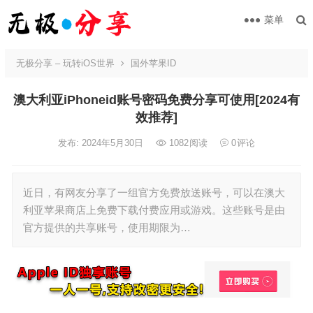
菜单
无极分享 – 玩转iOS世界
国外苹果ID
澳大利亚iPhoneid账号密码免费分享可使用[2024有
效推荐]
发布: 2024年5月30日
1082
阅读
0
评论
近日，有网友分享了一组官方免费放送账号，可以在澳大
利亚苹果商店上免费下载付费应用或游戏。这些账号是由
官方提供的共享账号，使用期限为…