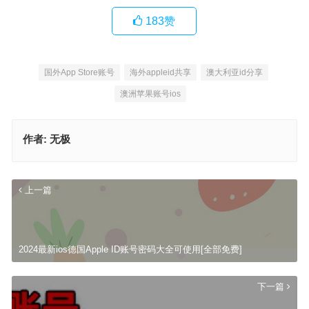
183
赞
国外App Store账号
海外appleid共享
澳大利亚id分享
澳洲苹果账号ios
作者:
无极
上一篇
2024最新ios德国Apple ID账号密码大全可使用[全部免费]
下一篇