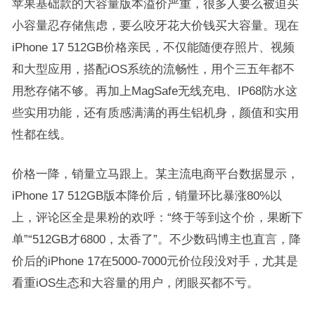
苹果基础款的大容量版本溢价严重，很多人要么被迫买
小容量忍存储焦虑，要么咬牙花大价钱买大容量。现在
iPhone 17 512GB价格亲民，不仅能随便存照片、视频
和大型应用，搭配iOS系统的流畅性，用个三五年都不
用愁存储不够。再加上MagSafe无线充电、IP68防水这
些实用功能，还有质感满满的再生铝机身，颜值和实用
性都在线。
价格一降，销量立马跟上。某主流电商平台数据显示，
iPhone 17 512GB版本降价后，销量环比暴涨80%以
上，评论区全是果粉的欢呼：“终于等到这个价，果断下
单”“512GB才6800，太香了”。不少数码博主也直言，降
价后的iPhone 17在5000-7000元价位段没对手，尤其是
看重iOS生态和大容量的用户，闭眼买都不亏。