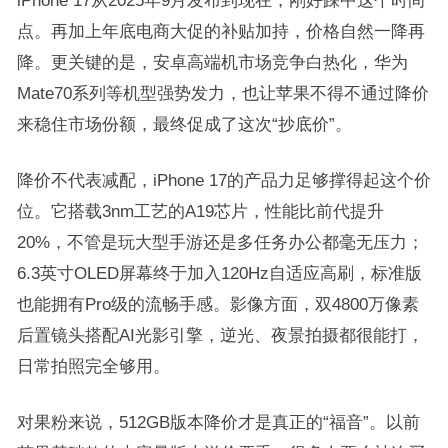
iPhone 17从2025年9月发布到现在，刚好踩中这个时间
点。再加上年底电商大促的补贴加持，价格自然一降再
降。更关键的是，安卓高端机市场竞争白热化，华为
Mate70系列等机型强势发力，也让苹果不得不通过降价
来稳住市场份额，最终促成了这次“抄底价”。
降价不代表减配，iPhone 17的产品力足够撑得起这个价
位。它搭载3nm工艺的A19芯片，性能比前代提升
20%，不管是玩大型手游还是多任务办公都毫无压力；
6.3英寸OLED屏幕终于加入120Hz自适应高刷，标准版
也能拥有Pro级的流畅手感。影像方面，双4800万像素
后置镜头搭配AI光影引擎，逆光、夜景拍摄都很能打，
日常拍照完全够用。
对果粉来说，512GB版本降价才是真正的“福音”。以前