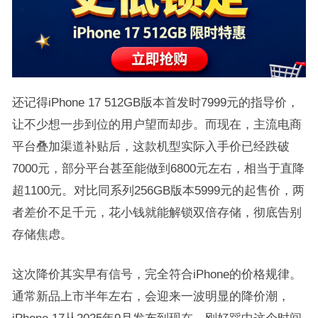
还记得iPhone 17 512GB版本首发时7999元的指导价，
让不少想一步到位的用户望而却步。而现在，主流电商
平台叠加渠道补贴后，这款机型实际入手价已经跌破
7000元，部分平台甚至能做到6800元左右，相当于直降
超1100元。对比同系列256GB版本5999元的起售价，两
者差价不足千元，花小钱就能解锁双倍存储，彻底告别
存储焦虑。
这次降价其实早有信号，完全符合iPhone的价格规律。
通常新品上市半年左右，会迎来一波明显的降价潮，