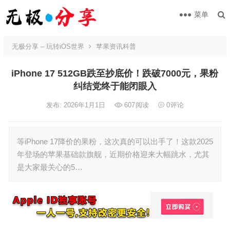
菜单
无极分享 – 玩转iOS世界
苹果资讯科普
iPhone 17 512GB跌至抄底价！跌破7000元，果粉
纠结党终于能闭眼入
发布: 2026年1月1日
607
阅读
0
评论
等iPhone 17降价的果粉，这次真的可以出手了！这款2025
年登场的苹果基础款旗舰，近期价格迎来大幅跳水，尤其
是大家最关心的5…