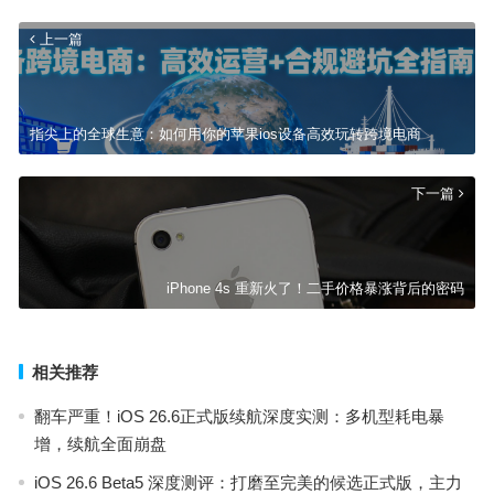
上一篇
指尖上的全球生意：如何用你的苹果ios设备高效玩转跨境电商
下一篇
iPhone 4s 重新火了！二手价格暴涨背后的密码
相关推荐
翻车严重！iOS 26.6正式版续航深度实测：多机型耗电暴
增，续航全面崩盘
iOS 26.6 Beta5 深度测评：打磨至完美的候选正式版，主力