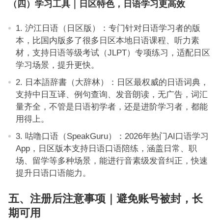
（四）学习工具｜日区特色，日语学习更高效
1. 沪江日语（日区版）：专门针对日语学习者的版
本，比国内版多了很多日区本地日语课程、听力素
材，支持日语等级考试（JLPT）专项练习，适配日区
学习场景，提升更快。
2. 日本語辞書（大辞林）：日区最权威的日语词典，
支持中日互译、例句查询、发音朗读，无广告，词汇
量齐全，不管是日语初学者，还是进阶学习者，都能
用得上。
3. 咕噜口语（SpeakGuru）：2026年热门AI口语学习
App，日区版本支持日语口语陪练，涵盖日常、职
场、留学等多种场景，能进行音素级发音纠正，快速
提升日语口语能力。
五、注册后注意事项｜避免账号被封，长
期可用