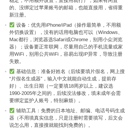
稳定，不用额外设置，直接用就行）；如果有闲置
的、没绑定过苹果账号的邮箱，也能直接用，省得重
新注册。
设备：优先用iPhone/iPad（操作最简单，不用额
外切换设置），没有的话用电脑也可以（Windows、
Mac都行，浏览器选Safari或Chrome，别用小众浏览
器）；设备要正常联网，尽量用自己的手机流量或家
用WiFi，别用公共WiFi，容易出现IP异常，导致注册
失败。
基础信息：准备好姓名（后续要填片假名，网上搜
“片假名生成器”，输入中文就能自动生成，提前存
好）、出生日期（一定要填18周岁以上，建议选
1990-2005年之间的，后续没法修改，填未成年会需
要绑定监护人账号，特别麻烦）。
辅助工具：免费的日本地址、邮编、电话号码生成
器（不用填真实信息，只是注册时需要填写，后文会
说怎么用，直接搜就能找到免费的）。