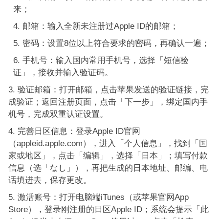
来；
邮箱：输入全新未注册过Apple ID的邮箱；
密码：设置8位以上符合要求的密码，再确认一遍；
手机号：输入国内常用手机号，选择「短信验
证」，接收并输入验证码。
验证邮箱：打开邮箱，点击苹果发送的验证链接，完
成验证；返回注册页面，点击「下一步」，绑定国内手
机号，完成双重认证设置。
完善日区信息：登录Apple ID官网
（appleid.apple.com），进入「个人信息」，找到「国
家或地区」，点击「编辑」，选择「日本」；填写付款
信息（选「なし」），再把生成的日本地址、邮编、电
话填进去，保存更改。
激活账号：打开电脑端iTunes（或苹果官网App
Store），登录刚注册的日区Apple ID；系统会提示「此