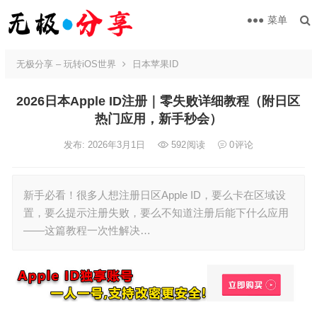
菜单
无极分享 – 玩转iOS世界
日本苹果ID
2026日本Apple ID注册｜零失败详细教程（附日区
热门应用，新手秒会）
发布: 2026年3月1日
592
阅读
0
评论
新手必看！很多人想注册日区Apple ID，要么卡在区域设
置，要么提示注册失败，要么不知道注册后能下什么应用
——这篇教程一次性解决…