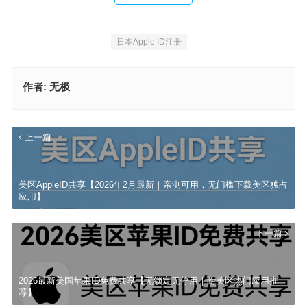
日本Apple ID注册
作者:
无极
上一篇
美区AppleID共享【2026年2月最新｜亲测可用，无门槛下载美区独占
应用】
下一篇
2026最新美国苹果ID免费共享【无锁定无停用｜附美区热门应用推
荐】