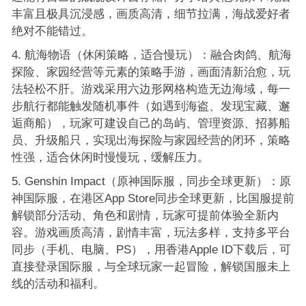
丰富且极具沉浸感，画质高清，细节拉满，海战爱好者
绝对不能错过。
航海物语（休闲策略，适合慢玩）：融合肉鸽、航海
探险、家园经营等元素的策略手游，画面清新治愈，玩
法轻松不肝。游戏采用六边形网格构造无边海域，每一
步航行都能触发随机事件（如遇到海盗、发现宝藏、邂
逅商船），玩家可建设自己的岛屿、管理资源、招募船
员、升级船只，实现出海探险与家园经营的闭环，策略
性强，适合休闲时慢慢玩，缓解压力。
Genshin Impact（原神国际服，同步全球更新）：原
神国际服，在港区App Store同步全球更新，比国服提前
解锁部分活动、角色和剧情，玩家可提前体验全新内
容。游戏画质高清，剧情丰富，玩法多样，支持多平台
同步（手机、电脑、PS），用香港Apple ID下载后，可
直接登录国际服，与全球玩家一起冒险，解锁国服未上
线的活动和福利。