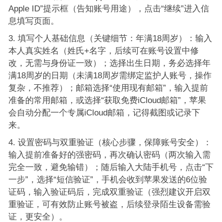
Apple ID”提示框（告知账号用途），点击“继续”进入信
息填写页面。
填写个人基础信息（关键细节：年满18周岁）：输入
本人真实姓名（姓氏+名字，后续可在账号设置中修
改，无需与身份证一致）；选择出生日期，务必选择年
满18周岁的日期（未满18周岁需绑定监护人账号，操作
复杂，不推荐）；邮箱选择“使用现有邮箱”，输入提前
准备的常用邮箱，或选择“获取免费iCloud邮箱”，苹果
会自动分配一个专属iCloud邮箱，记得截图或记录下
来。
设置密码与双重验证（核心步骤，保障账号安全）：
输入提前准备好的强密码，再次确认密码（两次输入需
完全一致，避免输错）；随后输入大陆手机号，点击“下
一步”，选择“短信验证”，手机会收到苹果发送的6位验
证码，输入验证码后，完成双重验证（强烈建议开启双
重验证，可有效防止账号被盗，后续登录陌生设备需验
证，更安全）。