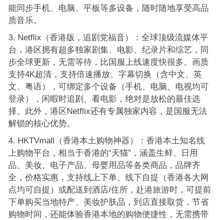
能同步手机、电脑、平板等多设备，随时随地享受高品
质音乐。
Netflix（香港版，追剧党福音）：全球顶级流媒体平
台，港区拥有超多独家剧集、电影、纪录片和综艺，同
步全球更新，无需等待，比国服上线速度快很多。画质
支持4K超清，支持倍速播放、字幕切换（含中文、英
文、粤语），可绑定多个设备（手机、电脑、电视均可
登录），闲暇时追剧、看电影，绝对是放松的最佳选
择。此外，港区Netflix还有专属独家内容，是国服无法
解锁的核心优势。
HKTVmall（香港本土购物神器）：香港本土知名线
上购物平台，相当于香港的“天猫”，涵盖生鲜、日用
品、美妆、电子产品、母婴用品等各类商品，品牌齐
全，价格实惠，支持线上下单、线下自提（香港各大网
点均可自提）或配送到酒店/住所，赴港旅游时，可提前
下单购买当地特产、美妆护肤品，到店直接取货，节省
购物时间，还能体验香港本地的购物便捷性，无需携带