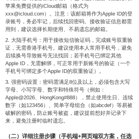
苹果免费提供的iCloud邮箱（格式为
xxx@icloud.com）。注意：该邮箱将作为Apple ID的登
录账号，务必牢记，后续找回密码、接收验证信息都需
用到，建议选择长期使用、不易遗忘的邮箱。
大陆手机号：用于接收短信验证码，完成账号双重验
证，无需香港手机号。建议使用本人常用手机号，避免
后续换号导致账号无法找回；若手机号已绑定其他
Apple ID，无需解绑，可正常用于新账号的验证（一个
手机号可绑定多个Apple ID的双重验证）。
强密码设置：密码需满足8位及以上，必须包含大写
字母、小写字母、数字和特殊符号（例如：
Apple@2026、HongKong#888），禁止使用生日、连续
数字（如123456）、简单字母组合（如abcdef）等易被
破解的密码，防止账号被盗，建议提前想好并记录下
来，避免注册时临时遗忘。
（二）详细注册步骤（手机端+网页端双方案，任选