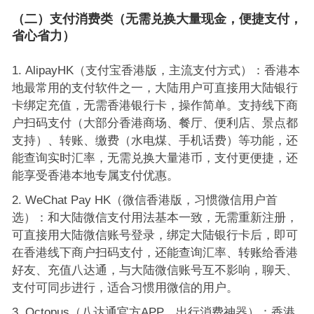
（二）支付消费类（无需兑换大量现金，便捷支付，
省心省力）
AlipayHK（支付宝香港版，主流支付方式）：香港本
地最常用的支付软件之一，大陆用户可直接用大陆银行
卡绑定充值，无需香港银行卡，操作简单。支持线下商
户扫码支付（大部分香港商场、餐厅、便利店、景点都
支持）、转账、缴费（水电煤、手机话费）等功能，还
能查询实时汇率，无需兑换大量港币，支付更便捷，还
能享受香港本地专属支付优惠。
WeChat Pay HK（微信香港版，习惯微信用户首
选）：和大陆微信支付用法基本一致，无需重新注册，
可直接用大陆微信账号登录，绑定大陆银行卡后，即可
在香港线下商户扫码支付，还能查询汇率、转账给香港
好友、充值八达通，与大陆微信账号互不影响，聊天、
支付可同步进行，适合习惯用微信的用户。
Octopus（八达通官方APP，出行消费神器）：香港