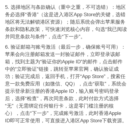
选择地区与条款确认（重中之重，不可选错）：地区
务必选择“香港”（这是进入港区App Store的关键，选错
地区将无法解锁港区资源）；随后系统会弹出苹果服务
条款和隐私政策，可快速浏览核心内容，勾选“我已阅读
并同意条款与条件”，点击“下一步”。
验证邮箱与账号激活（最后一步，确保账号可用）：
苹果会向注册邮箱发送一封验证邮件，立即登录该邮
箱，找到主题为“验证你的Apple ID”的邮件，点击邮件
中的“立即验证”链接，跳转至苹果官网，确认验证成
功；验证完成后，返回手机，打开“App Store”，搜索任
意一款免费应用（如微信、QQ），点击“获取”，系统会
提示登录新注册的香港Apple ID，输入账号密码登录
后，选择“检查”，再次同意条款，此时付款方式选择
“无”（无需绑定任何银行卡，这是零门槛注册的核
心），点击“下一步”，完成账号激活，此时香港Apple
ID即可正常使用，可直接进入港区App Store下载资源。