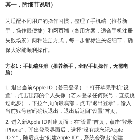
其一，附细节说明）
为适配不同用户的操作习惯，整理了手机端（推荐新
手，操作最便捷）和网页端（备用方案，适合手机注册
失败场景）两种注册方式，每一步都标注关键细节，确
保大家能顺利操作。
方案1：手机端注册（推荐新手，全程手机操作，无需电
脑）
退出当前Apple ID（若已登录）：打开苹果手机“设
置”，点击顶部的个人头像（若未登录任何账号，直接跳
过此步），下拉至页面最底部，点击“退出登录”，输入
当前账号密码确认退出，退出后返回“设置”首页。
进入新Apple ID创建页面：在“设置”首页，点击“登录
iPhone”，弹出登录界面后，选择“没有或忘记Apple
ID？”，随后点击“创建Apple ID”，系统会弹出“创建