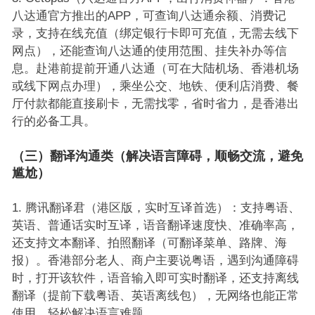
八达通官方推出的APP，可查询八达通余额、消费记
录，支持在线充值（绑定银行卡即可充值，无需去线下
网点），还能查询八达通的使用范围、挂失补办等信
息。赴港前提前开通八达通（可在大陆机场、香港机场
或线下网点办理），乘坐公交、地铁、便利店消费、餐
厅付款都能直接刷卡，无需找零，省时省力，是香港出
行的必备工具。
（三）翻译沟通类（解决语言障碍，顺畅交流，避免
尴尬）
腾讯翻译君（港区版，实时互译首选）：支持粤语、
英语、普通话实时互译，语音翻译速度快、准确率高，
还支持文本翻译、拍照翻译（可翻译菜单、路牌、海
报）。香港部分老人、商户主要说粤语，遇到沟通障碍
时，打开该软件，语音输入即可实时翻译，还支持离线
翻译（提前下载粤语、英语离线包），无网络也能正常
使用，轻松解决语言难题。