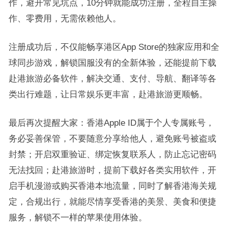
作，避开常见坑点，10分钟就能成功注册，全程自主操
作、零费用，无需依赖他人。
注册成功后，不仅能畅享港区App Store的独家应用和全
球同步游戏，解锁国服没有的全新体验，还能提前下载
赴港旅游必备软件，解决交通、支付、导航、翻译等各
类出行难题，让日常娱乐更丰富，赴港旅游更顺畅。
最后再次提醒大家：香港Apple ID属于个人专属账号，
务必妥善保管，不要随意分享给他人，避免账号被盗或
封禁；开启双重验证、绑定恢复联系人，防止忘记密码
无法找回；赴港旅游时，提前下载好各类实用软件，开
启手机漫游或购买香港本地流量，同时了解香港海关规
定，合规出行，就能尽情享受香港的美景、美食和便捷
服务，解锁不一样的苹果使用体验。