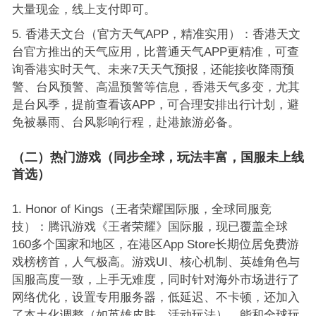
大量现金，线上支付即可。
香港天文台（官方天气APP，精准实用）：香港天文
台官方推出的天气应用，比普通天气APP更精准，可查
询香港实时天气、未来7天天气预报，还能接收降雨预
警、台风预警、高温预警等信息，香港天气多变，尤其
是台风季，提前查看该APP，可合理安排出行计划，避
免被暴雨、台风影响行程，赴港旅游必备。
（二）热门游戏（同步全球，玩法丰富，国服未上线
首选）
Honor of Kings（王者荣耀国际服，全球同服竞
技）：腾讯游戏《王者荣耀》国际服，现已覆盖全球
160多个国家和地区，在港区App Store长期位居免费游
戏榜榜首，人气极高。游戏UI、核心机制、英雄角色与
国服高度一致，上手无难度，同时针对海外市场进行了
网络优化，设置专用服务器，低延迟、不卡顿，还加入
了本土化调整（如英雄皮肤、活动玩法），能和全球玩