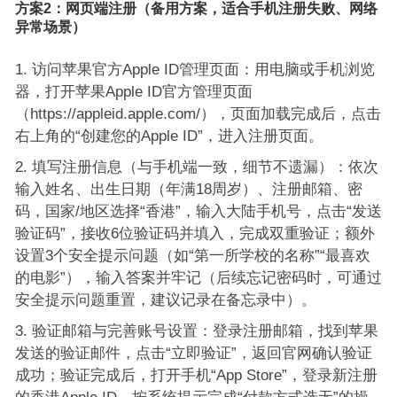
方案2：网页端注册（备用方案，适合手机注册失败、网络
异常场景）
访问苹果官方Apple ID管理页面：用电脑或手机浏览
器，打开苹果Apple ID官方管理页面
（https://appleid.apple.com/），页面加载完成后，点击
右上角的“创建您的Apple ID”，进入注册页面。
填写注册信息（与手机端一致，细节不遗漏）：依次
输入姓名、出生日期（年满18周岁）、注册邮箱、密
码，国家/地区选择“香港”，输入大陆手机号，点击“发送
验证码”，接收6位验证码并填入，完成双重验证；额外
设置3个安全提示问题（如“第一所学校的名称”“最喜欢
的电影”），输入答案并牢记（后续忘记密码时，可通过
安全提示问题重置，建议记录在备忘录中）。
验证邮箱与完善账号设置：登录注册邮箱，找到苹果
发送的验证邮件，点击“立即验证”，返回官网确认验证
成功；验证完成后，打开手机“App Store”，登录新注册