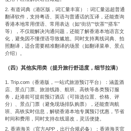
有道词典（港区版，词汇量丰富）：词汇量远超普通
翻译软件，支持粤语、英语与普通话的互译，还能查询
香港本地常用俚语、常用表达（如“街坊”“饮茶”“搭车”
等），不仅能解决沟通问题，还能了解香港本地语言文
化，避免因不懂俚语导致尴尬。同时支持离线词典、拍
照翻译，适合需要精准翻译的场景（如翻译菜单、景点
介绍）。
（四）其他实用类（提升旅行舒适度，细节拉满）
Trip.com（香港版，一站式旅游预订平台）：涵盖酒
店、景点门票、旅游线路、航班、高铁等各类预订服
务，赴港前可提前预订酒店（可筛选位置、价格、评
分）、景点门票（避免现场排队购票），还能查询航
班、高铁实时信息，解锁香港本地专属预订优惠，节省
时间和费用，同时支持在线退改，灵活便捷。
香港海关（官方APP，出行合规必备）：香港海关官