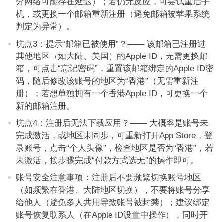
分网络可能存在延迟）；若仍无反应，可尝试重启手
机，或更换一个邮箱重新注册（避免邮箱被苹果系统
判定为异常）。
坑点3：提示“邮箱已被使用”？—— 该邮箱已注册过
其他地区（如大陆、美国）的Apple ID，无需更换邮
箱，可点击“忘记密码”，重置该邮箱绑定的Apple ID密
码，随后修改该账号的地区为“香港”（无需重新注
册）；若想单独拥有一个香港Apple ID，可更换一个
新的邮箱注册。
坑点4：注册后无法下载应用？—— 大概率是账号未
完成激活，或地区未同步，可重新打开App Store，登
录账号，点击“个人头像”，检查地区是否为“香港”，若
未激活，按步骤完成“付款方式选无”的操作即可。
账号安全注意事项：注册后不要频繁切换账号地区
（如频繁在香港、大陆地区切换），不要将账号分享
给他人（避免多人共用导致账号被封禁）；建议绑定
账号恢复联系人（在Apple ID设置中操作），同时开