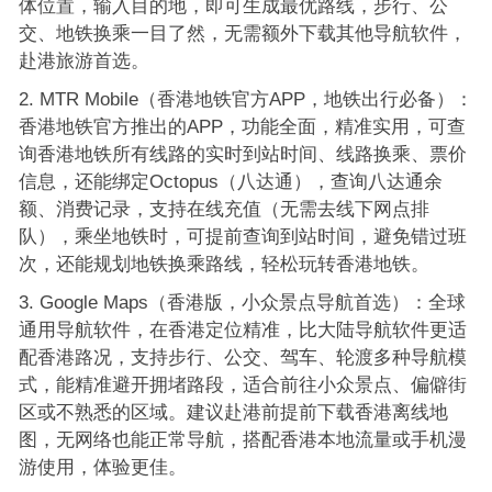
体位置，输入目的地，即可生成最优路线，步行、公
交、地铁换乘一目了然，无需额外下载其他导航软件，
赴港旅游首选。
MTR Mobile（香港地铁官方APP，地铁出行必备）：
香港地铁官方推出的APP，功能全面，精准实用，可查
询香港地铁所有线路的实时到站时间、线路换乘、票价
信息，还能绑定Octopus（八达通），查询八达通余
额、消费记录，支持在线充值（无需去线下网点排
队），乘坐地铁时，可提前查询到站时间，避免错过班
次，还能规划地铁换乘路线，轻松玩转香港地铁。
Google Maps（香港版，小众景点导航首选）：全球
通用导航软件，在香港定位精准，比大陆导航软件更适
配香港路况，支持步行、公交、驾车、轮渡多种导航模
式，能精准避开拥堵路段，适合前往小众景点、偏僻街
区或不熟悉的区域。建议赴港前提前下载香港离线地
图，无网络也能正常导航，搭配香港本地流量或手机漫
游使用，体验更佳。