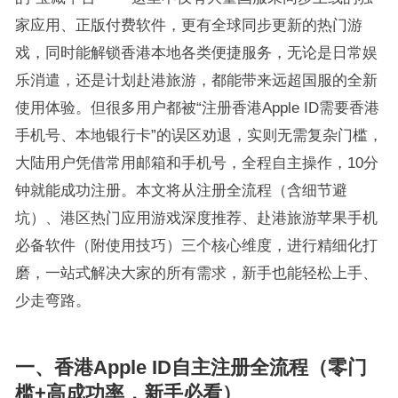
家应用、正版付费软件，更有全球同步更新的热门游
戏，同时能解锁香港本地各类便捷服务，无论是日常娱
乐消遣，还是计划赴港旅游，都能带来远超国服的全新
使用体验。但很多用户都被“注册香港Apple ID需要香港
手机号、本地银行卡”的误区劝退，实则无需复杂门槛，
大陆用户凭借常用邮箱和手机号，全程自主操作，10分
钟就能成功注册。本文将从注册全流程（含细节避
坑）、港区热门应用游戏深度推荐、赴港旅游苹果手机
必备软件（附使用技巧）三个核心维度，进行精细化打
磨，一站式解决大家的所有需求，新手也能轻松上手、
少走弯路。
一、香港Apple ID自主注册全流程（零门
槛+高成功率，新手必看）