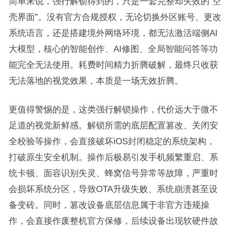
简单来说，强行解锁得到的，只是一套完整却失效的“空
壳界面”。没有官方合规授权，无论切换外区账号、更改
系统语言，还是搭建境外网络环境，都无法激活端侧AI
大模型，核心的智能创作、AI修图、全局智能问答等功
能完全无法使用。耗费时间精力折腾破解，最终只收获
无法落地的视觉效果，本质是一场无效折腾。
更值得警惕的是，这类强行解锁操作，代价远大于微不
足道的视觉新鲜感。解锁所需的底层配置篡改、关闭安
全校验等操作，会直接破坏iOS封闭稳定的系统架构，
打破原生安全机制。操作后极易引发手机频繁重启、系
统卡顿、面容识别失灵、蜂窝信号异常等故障，严重时
会损坏系统分区，导致OTA升级失败、系统崩溃甚至设
备变砖。同时，篡改设备底层信息属于非官方违规操
作，会直接作废整机官方保修，后续设备出现软硬件故