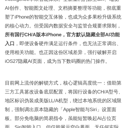
AI创作、智能图文处理、文档摘要整理等功能，彻底重
塑了iPhone的智能交互体验，也成为众多果粉升级系统
的核心动力。但受国内数据安全与监管合规要求限制，
所有国行CH/A版本iPhone，官方默认隐藏全部AI功能
入口
，即便设备硬件满足运行条件，也无法正常调出、
使用相关功能。也正因这份区域差异，强行破解开启
iOS27隐藏AI页面，成为当下数码圈的热门操作。
目前网上流传的解锁方式，核心逻辑高度统一：借助第
三方工具篡改设备底层配置，将国行设备的CH/A型号、
地区标识伪装成美版LL/A机型，绕过本地系统的区域限
制，强制调出原本隐藏的「Apple智能与Siri」设置面
板。部分免电脑的简易指令，虽能短暂唤起AI占位页
面、Siri智能入口，但仅能展示空白界面，无任何实际