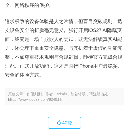
全、网络秩序的保护。
追求极致的设备体验是人之常情，但盲目突破规则、透
支设备安全的折腾毫无意义。强行开启iOS27 AI隐藏页
面，终究是一场自欺欺人的尝试，既无法解锁真实AI能
力，还会埋下重重安全隐患。与其执着于虚假的功能完
整，不如尊重技术规则与合规逻辑，静待官方完成合规
适配、正式开放功能，这才是国行iPhone用户最稳妥、
安全的体验方式。
原创文章，如侵则删。作者：admin，如若转载，请注明出处：
https://www.id6677.com/9240.html
40
赞