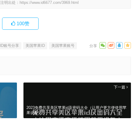
请注明出处：
https://www.id6677.com/3969.html
100
赞
 ID账号分享
美国苹果ID
美国苹果账号
下一篇
2023免费共享美区苹果id及密码大全（让用户更方便使用苹
果设备）