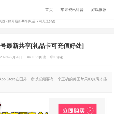
首页
苹果资讯科普
游戏推荐
果美国id账号最新共享[礼品卡可充值好处]
d账号最新共享[礼品卡可充值好处]
 2023年2月26日
1021
阅读
0
评论
pp Store在国外，所以必须要有一个正确的美国苹果ID账号才能