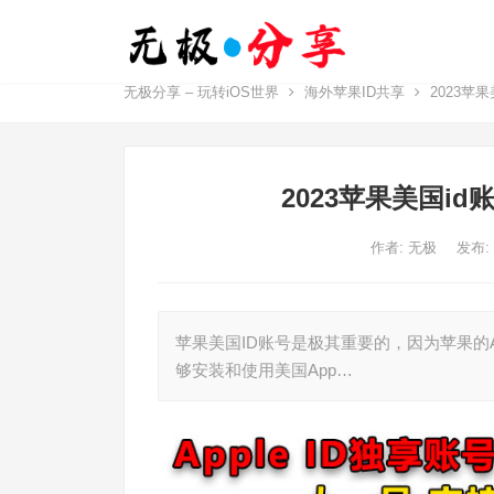
无极分享 – 玩转iOS世界
海外苹果ID共享
2023苹
2023苹果美国i
作者:
无极
发布:
苹果美国ID账号是极其重要的，因为苹果的A
够安装和使用美国App…