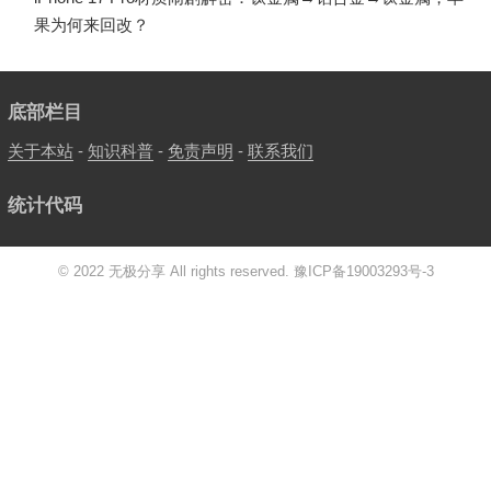
果为何来回改？
底部栏目
关于本站
-
知识科普
-
免责声明
-
联系我们
统计代码
© 2022 无极分享 All rights reserved.
豫ICP备19003293号-3