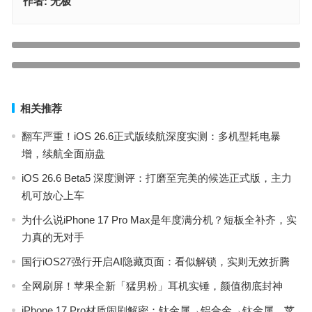
作者:
无极
苹果为 iPhone 14 Pro 系列机型提供 TrueDepth 同机维修服务
换 Type-C 也得用 MFI 认证，曝苹果新款 EarPods 耳机和 USB 数据
上一篇
线等配件已开始量产
下一篇
相关推荐
翻车严重！iOS 26.6正式版续航深度实测：多机型耗电暴
增，续航全面崩盘
iOS 26.6 Beta5 深度测评：打磨至完美的候选正式版，主力
机可放心上车
为什么说iPhone 17 Pro Max是年度满分机？短板全补齐，实
力真的无对手
国行iOS27强行开启AI隐藏页面：看似解锁，实则无效折腾
全网刷屏！苹果全新「猛男粉」耳机实锤，颜值彻底封神
iPhone 17 Pro材质闹剧解密：钛金属→铝合金→钛金属，苹