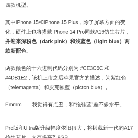
四款机型。
其中iPhone 15和iPhone 15 Plus，除了屏幕方面的变
化，硬件上也将搭载iPhone 14 Pro同款A16仿生芯片，
并迎来深粉色（dark pink）和浅蓝色（light blue）两
款新配色。
两款颜色的十六进制代码分别为 #CE3C6C 和
#4DB1E2，该机上市之后苹果官方的描述，为紫红色
（telemagenta）和皮克顿蓝（picton blue）。
Emmm……我觉得有点丑，和“拖鞋蓝”差不多水平。
Pro版和Ultra版升级幅度依旧很大，将搭载新一代的A17
仿生芯片，内存提高到8GB。