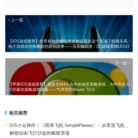
上一篇
【IOS游戏推荐】世界各地的蝙蝠侠迷都会喜欢这个充满了经典乐高
电子游戏动作和幽默的原创故事——乐高蝙蝠侠：DC超级英雄LEGO
下一篇
【苹果IOS游戏推荐】最多支持4人合作的搞笑策略游戏，为你带来无
尽的最佳策略游戏体验——气球塔防Bloons TD 6
相关推荐
iOS小众神作｜《简单飞机 SimplePlanes》：从零造飞机，
解锁自由飞行沙盒的极致浪漫