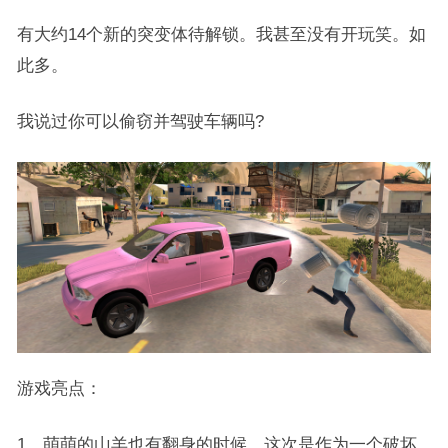
有大约14个新的突变体待解锁。我甚至没有开玩笑。如
此多。
我说过你可以偷窃并驾驶车辆吗?
游戏亮点：
1、萌萌的山羊也有翻身的时候，这次是作为一个破坏