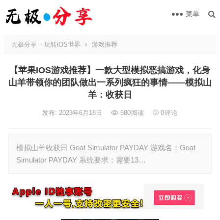
菜单
无极分享 – 玩转iOS世界
游戏推荐
【苹果IOS游戏推荐】一款大型模拟恶搞游戏，化身
山羊带领你的团队做出一系列疯狂的事情——模拟山
羊：收获日
发布: 2023年6月18日
580
阅读
0
评论
模拟山羊收获日 Goat Simulator PAYDAY 游戏名：Goat
Simulator PAYDAY 系统要求：需要13…