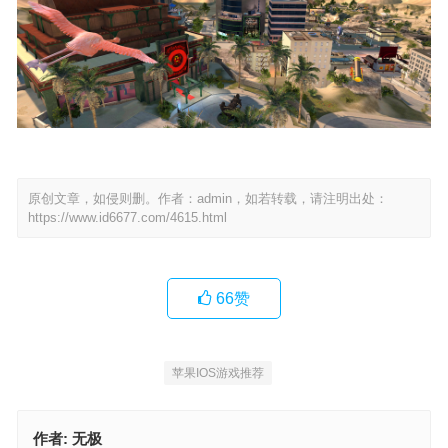
原创文章，如侵则删。作者：admin，如若转载，请注明出处：
https://www.id6677.com/4615.html
66
赞
苹果IOS游戏推荐
作者:
无极