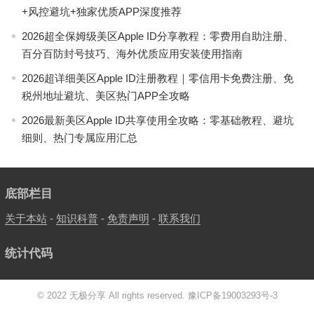
+风控避坑+独家优质APP深度推荐
2026超全保姆级美区Apple ID分享教程：零费用自助注册、
百分百防封号技巧、海外优质应用安装使用指南
2026超详细美区Apple ID注册教程｜零信用卡免费注册、免
税州地址避坑、美区热门APP全攻略
2026最新美区Apple ID共享使用全攻略：零基础教程、避坑
细则、热门专属应用汇总
底部栏目
关于本站
-
知识科普
-
免责声明
-
联系我们
统计代码
© 2022 无极分享 All rights reserved.
豫ICP备19003293号-3