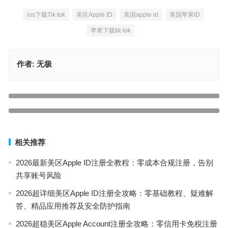
ios下载Tik tok
美区Apple ID
美国apple id
美国苹果ID
苹果下载tik tok
作者:
无极
中国香港免费苹果id账号及密码大全分享[2023最新]
上一篇
2023美国ID共享每日更新（美区Apple ID有效分享）
下一篇
相关推荐
2026最新美区Apple ID注册全教程：零成本合规注册，告别
共享账号风险
2026超详细美区Apple ID注册全攻略：零基础教程、疑难解
答、精品应用推荐及安全防护指南
2026超稳美区Apple Account注册全攻略：零信用卡免税注册