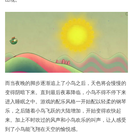
而当夜晚的脚步逐渐追上了小鸟之后，天色将会慢慢的
变得阴暗下来。直到最后夜幕降临，小鸟不得不停下来
进入睡眠之中。游戏的配乐风格一开始配以轻柔的钢琴
乐，之后随着小鸟飞跃的大陆增加，开始变得欢快起
来。加上不时吹过的风声和小鸟欢乐的叫声，让人感受
到了小鸟能飞翔在天空的愉悦感。