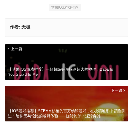
苹果IOS游戏推荐
作者:
无极
上一篇
【苹果IOS游戏推荐】一款超级好评脑洞超大的神作，Baba Is
You,Stupid Is Me
下一篇
【IOS游戏推荐】STEAM移植的百万畅销游戏，在极端地形中冒险前
进！给你无与伦比的越野体验——旋转轮胎：泥泞奔驰