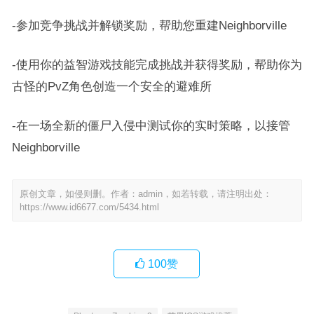
-参加竞争挑战并解锁奖励，帮助您重建Neighborville
-使用你的益智游戏技能完成挑战并获得奖励，帮助你为
古怪的PvZ角色创造一个安全的避难所
-在一场全新的僵尸入侵中测试你的实时策略，以接管
Neighborville
原创文章，如侵则删。作者：admin，如若转载，请注明出处：
https://www.id6677.com/5434.html
100
赞