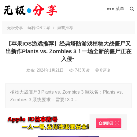
菜单
无极分享 – 玩转iOS世界
游戏推荐
【苹果IOS游戏推荐】经典塔防游戏植物大战僵尸又
出新作Plants vs. Zombies 3！一场全新的僵尸正在
入侵~
发布: 2024年1月21日
743
阅读
0
评论
植物大战僵尸3 Plants vs. Zombies 3 游戏名：Plants vs.
Zombies 3 系统要求：需要13.0…