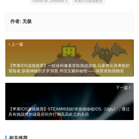
Plants vs. Zombies 3
苹果IOS游戏推荐
作者:
无极
上一篇
【苹果IOS游戏推荐】一款休闲像素冒险挑战游戏,玩家将化身勇敢的
冒险者,探索神秘的开罗洞窟,寻找宝藏和秘密——洞窟冒险团物语
下一篇
【苹果IOS游戏推荐】STEAM特别好评游戏移植IOS《Ugly》，通过
具有挑战性的谜题房间并打倒高高屹立的头目
相关推荐