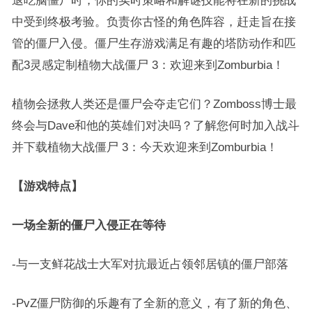
退吃脑僵尸时，你的实时策略和解谜技能将在新的挑战
中受到终极考验。负责你古怪的角色阵容，赶走旨在接
管的僵尸入侵。僵尸生存游戏满足有趣的塔防动作和匹
配3灵感定制植物大战僵尸 3：欢迎来到Zomburbia！
植物会拯救人类还是僵尸会夺走它们？Zomboss博士最
终会与Dave和他的英雄们对决吗？了解您何时加入战斗
并下载植物大战僵尸 3：今天欢迎来到Zomburbia！
【游戏特点】
一场全新的僵尸入侵正在等待
-与一支鲜花战士大军对抗最近占领邻居镇的僵尸部落
-PvZ僵尸防御的乐趣有了全新的意义，有了新的角色、