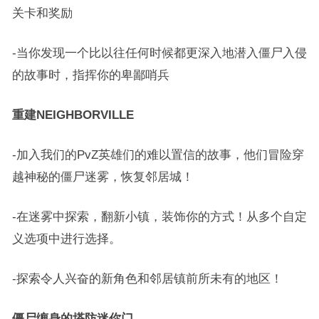
关卡和奖励
-当你发现一个比以往任何时候都更深入地潜入僵尸入侵
的故事时，指挥你的卑鄙哨兵
重建NEIGHBORVILLE
-加入我们的PvZ英雄们的难以置信的故事，他们冒险穿
越神秘的僵尸迷雾，恢复邻居城！
-在迷雾中探索，翻新小镇，装饰你的方式！从多个自定
义选项中进行选择。
-探索令人兴奋的新角色和邻居镇前所未有的地区！
僵尸缠身的塔防迷你门