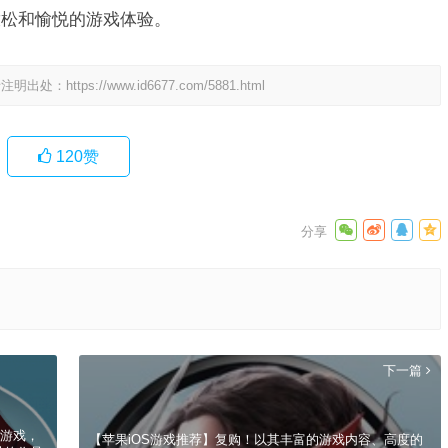
放松和愉悦的游戏体验。
请注明出处：
https://www.id6677.com/5881.html
120
赞
下一篇
险游戏，
【苹果iOS游戏推荐】复购！以其丰富的游戏内容、高度的