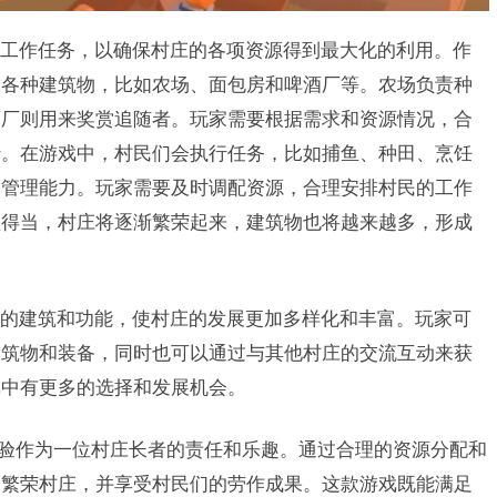
工作任务，以确保村庄的各项资源得到最大化的利用。作
造各种建筑物，比如农场、面包房和啤酒厂等。农场负责种
酒厂则用来奖赏追随者。玩家需要根据需求和资源情况，合
行。在游戏中，村民们会执行任务，比如捕鱼、种田、烹饪
的管理能力。玩家需要及时调配资源，合理安排村民的工作
理得当，村庄将逐渐繁荣起来，建筑物也将越来越多，形成
的建筑和功能，使村庄的发展更加多样化和丰富。玩家可
建筑物和装备，同时也可以通过与其他村庄的交流互动来获
戏中有更多的选择和发展机会。
将亲身体验作为一位村庄长者的责任和乐趣。通过合理的资源分配和
的繁荣村庄，并享受村民们的劳作成果。这款游戏既能满足