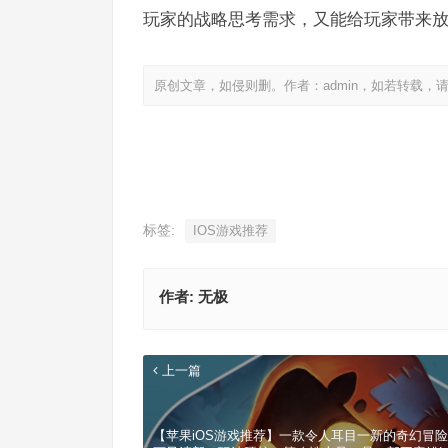
玩家的战略思考需求，又能给玩家带来
原创文章，如侵则删。作者：admin，如若转载，
标签:
IOS游戏推荐
作者:
无极
上一篇
【苹果iOS游戏推荐】一款令人耳目一新的奇幻冒