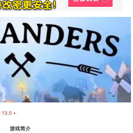
 13
.0 +
游戏简介