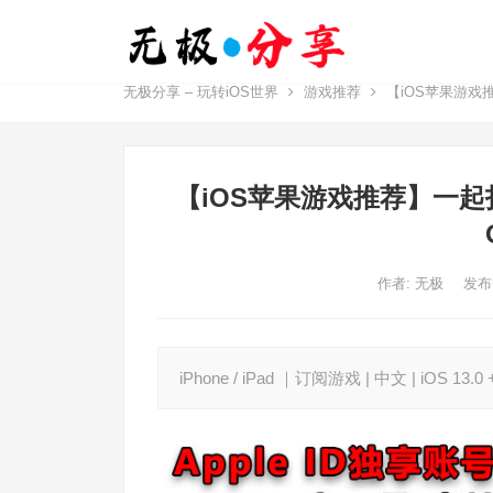
无极分享 – 玩转iOS世界
游戏推荐
【iOS苹果游戏推
【iOS苹果游戏推荐】一
作者:
无极
发布
iPhone / iPad ｜订阅游戏 | 中文 | iOS