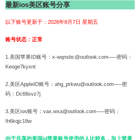
最新ios美区账号分享
以下账号更新于：2026年8月7日 星期五
账号状态：正常
1.美国苹果ID账号：x-wqnsbc@outlook.com—–密码：
Keoge7kyxnt
2.美区AppleID账号：ahg_prkwu@outlook.com—–密
码：Dc68svz7j
3.美区ios账号：vax.wxa@outlook.com—–密码：
Ih6kqjc18w
由于共享的美国id苹果账号使用的人比较多，加上苹果