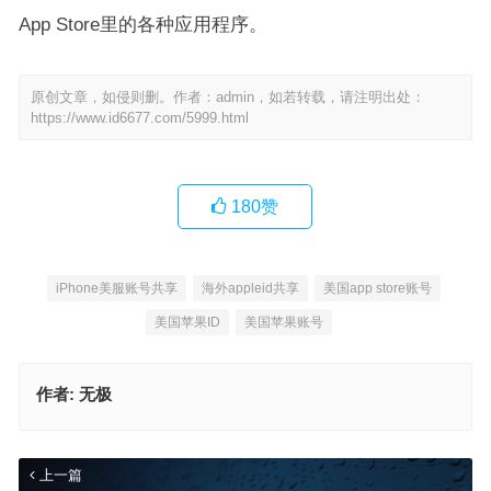
App Store里的各种应用程序。
原创文章，如侵则删。作者：admin，如若转载，请注明出处：
https://www.id6677.com/5999.html
180
赞
iPhone美服账号共享
海外appleid共享
美国app store账号
美国苹果ID
美国苹果账号
作者:
无极
上一篇