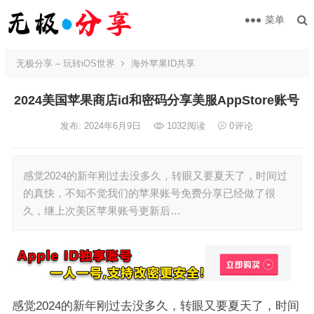
菜单
无极分享 – 玩转iOS世界
海外苹果ID共享
2024美国苹果商店id和密码分享美服AppStore账号
发布: 2024年6月9日
1032
阅读
0
评论
感觉2024的新年刚过去没多久，转眼又要夏天了，时间过
的真快，不知不觉我们的苹果账号免费分享已经做了很
久，继上次美区苹果账号更新后…
感觉2024的新年刚过去没多久，转眼又要夏天了，时间