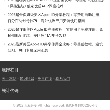
+风控避坑+独家优质APP深度推荐
2026超全保姆级美区Apple ID分享教程：零费用自助注册、
百分百防封号技巧、海外优质应用安装使用指南
2026超详细美区Apple ID注册教程｜零信用卡免费注册、免
税州地址避坑、美区热门APP全攻略
2026最新美区Apple ID共享使用全攻略：零基础教程、避坑
细则、热门专属应用汇总
底部栏目
关于本站
-
知识科普
-
免责声明
-
联系我们
统计代码
© 2022 无极分享 All rights reserved.
豫ICP备19003293号-3