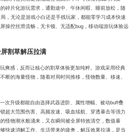
人的碎片化游玩需求，通勤途中、午休闲暇、睡前放松，随
对局，无论是游戏小白还是手残玩家，都能零学习成本快速
屏操控丝滑流畅，无卡顿、无适配bug，移动端游玩体验远
全屏割草解压拉满
玩爽感，反而让核心的割草体验更加纯粹。游戏采用经典
源不断的海量怪物，随着对局时间推移，怪物数量、移速、
一次升级都能自由选择武器进阶、属性增幅、被动buff叠
解锁超大范围伤害、高频攻速、吸血续航、穿透暴击等强力
麻的怪物潮水般涌来，又在瞬间被全屏特效清空，数值暴
能够快速消解工作、生活带来的疲惫，解压效果拉满，是当