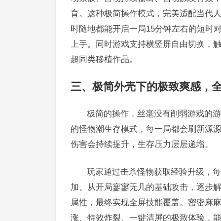
育。这种极简操作模式，完美适配当代
时随地都能开启一局15分钟左右的短时
上手。同时游戏支持横竖屏自由切换，触
超同类移植作品。
三、极简外壳下的极致爽感，
极简的操作，丝毫没有削弱游戏的游
的怪物潮生存模式，每一局都会刷新源
伤害会持续提升，生存压力层层递增。
玩家通过击杀怪物获取经验升级，每
加。从开局寥寥无几的基础攻击，逐步
属性，最终实现全屏技能覆盖。密密麻
涨、特效炸裂、一键清屏的极致体验，