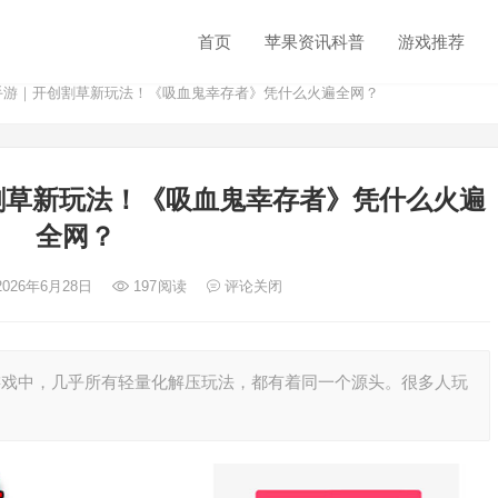
首页
苹果资讯科普
游戏推荐
鸽手游｜开创割草新玩法！《吸血鬼幸存者》凭什么火遍全网？
割草新玩法！《吸血鬼幸存者》凭什么火遍
全网？
2026年6月28日
197
阅读
评论关闭
小游戏中，几乎所有轻量化解压玩法，都有着同一个源头。很多人玩