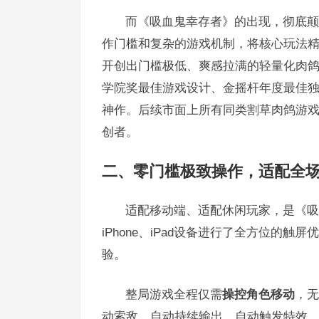
而《吸血鬼幸存者》的出现，彻底颠
作门槛和复杂的游戏机制，将核心玩法精
开创出门槛极低、爽感拉满的轻量化肉鸽
学院奖最佳游戏设计、金摇杆年度最佳
神作。后续市面上所有同类割草肉鸽游
创者。
二、零门槛极致操作，适配全
适配移动端、适配休闲玩家，是《吸
iPhone、iPad设备进行了全方位的
验。
整局游戏全程仅需
操控角色移动
，无
动索敌、自动持续输出、自动触发特效