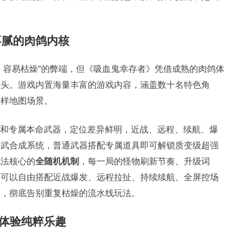
不腻的肉鸽内核
、容易枯燥”的弊端，但《吸血鬼幸存者》凭借成熟的肉鸽体
上头。游戏内置海量丰富的游戏内容，涵盖数十名特色角
多样地图场景。
和专属本命武器，定位差异鲜明，近战、远程、续航、爆
超武合成系统，普通武器搭配专属道具即可解锁质变级超强
玩法核心的
全随机机制
，每一局的怪物刷新节奏、升级词
家可以自由搭配近战爆发、远程拉扯、持续续航、全屏控场
验，彻底告别重复枯燥的流水线玩法。
式体验纯粹乐趣