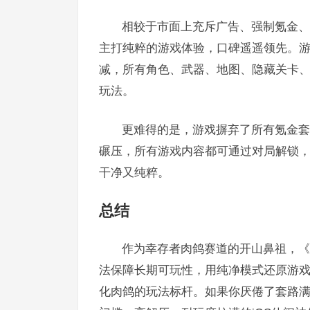
相较于市面上充斥广告、强制氪金、
主打纯粹的游戏体验，口碑遥遥领先。游
减，所有角色、武器、地图、隐藏关卡、
玩法。
更难得的是，游戏摒弃了所有氪金套
碾压，所有游戏内容都可通过对局解锁
干净又纯粹。
总结
作为幸存者肉鸽赛道的开山鼻祖，《
法保障长期可玩性，用纯净模式还原游
化肉鸽的玩法标杆。如果你厌倦了套路