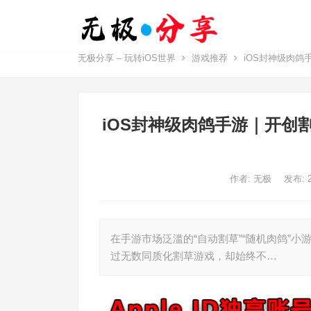
无极分享 – 玩转iOS世界
游戏推荐
iOS封神级肉
iOS封神级肉鸽手游｜开创
作者:
无极
发布: 
在手游市场泛滥的“自动割草”“随机肉鸽”
过无数同质化割草游戏，却始终不…