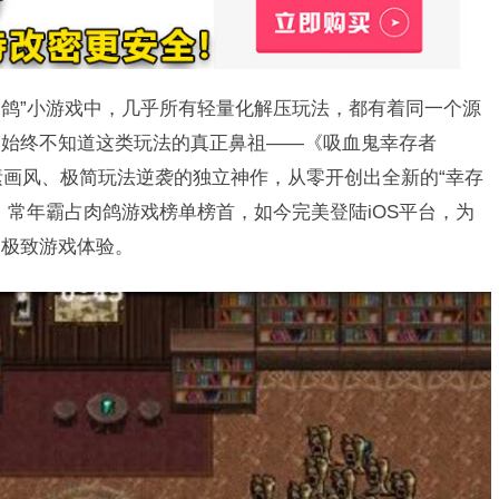
肉鸽”小游戏中，几乎所有轻量化解压玩法，都有着同一个源
却始终不知道这类玩法的真正鼻祖——《吸血鬼幸存者
这款仅凭像素画风、极简玩法逆袭的独立神作，从零开创出全新的“幸存
，常年霸占肉鸽游戏榜单榜首，如今完美登陆iOS平台，为
的极致游戏体验。