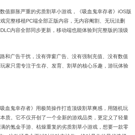
数值膨胀严重的劣质割草小游戏，《吸血鬼幸存者》iOS版
戏完整移植PC端全部正版内容，无内容阉割、无玩法删
DLC内容全部同步更新，移动端也能体验到完整版的顶级
路和广告干扰，没有弹窗广告、没有强制充值、没有数值
，玩家只需专注于生存、发育、割草的核心乐趣，游玩体验
吸血鬼幸存者》用极简操作打造顶级割草爽感，用随机玩
戏本质。它不仅开创了一个全新的游戏品类，更定义了轻量
满满的氪金手游、枯燥重复的劣质割草小游戏，想要一款零