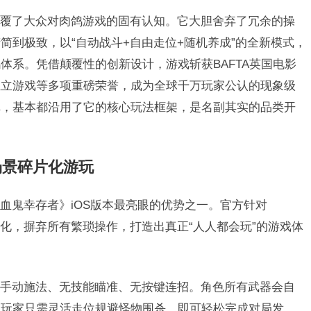
覆了大众对肉鸽游戏的固有认知。它大胆舍弃了冗余的操
简到极致，以“自动战斗+自由走位+随机养成”的全新模式，
体系。凭借颠覆性的创新设计，游戏斩获BAFTA英国电影
独立游戏等多项重磅荣誉，成为全球千万玩家公认的现象级
戏，基本都沿用了它的核心玩法框架，是名副其实的品类开
场景碎片化游玩
血鬼幸存者》iOS版本最亮眼的优势之一。官方针对
触屏优化，摒弃所有繁琐操作，打造出真正“人人都会玩”的游戏体
手动施法、无技能瞄准、无按键连招。角色所有武器会自
，玩家只需灵活走位规避怪物围杀，即可轻松完成对局发