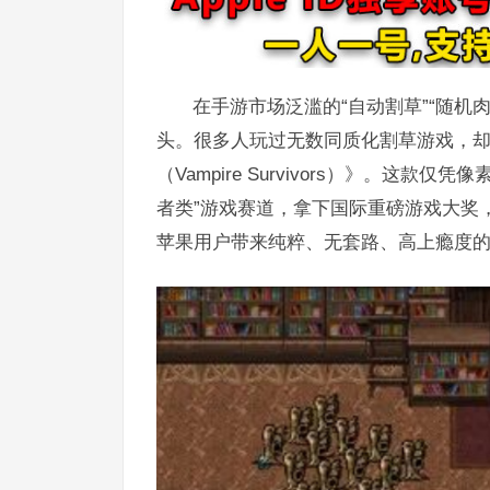
在手游市场泛滥的“自动割草”“随机
头。很多人玩过无数同质化割草游戏，
（Vampire Survivors）》。
者类”游戏赛道，拿下国际重磅游戏大奖
苹果用户带来纯粹、无套路、高上瘾度