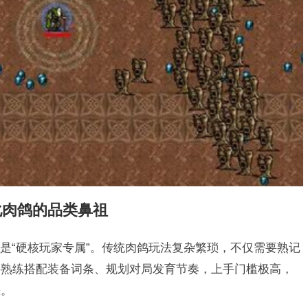
化肉鸽的品类鼻祖
是“硬核玩家专属”。传统肉鸽玩法复杂繁琐，不仅需要熟记
要熟练搭配装备词条、规划对局发育节奏，上手门槛极高，
差。