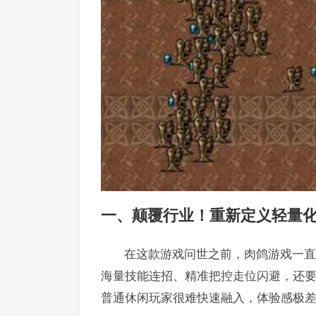
一、颠覆行业！重新定义轻量
在这款游戏问世之前，肉鸽游戏一直
海量技能连招、精准把控走位闪避，还
普通休闲玩家很难快速融入，体验感极