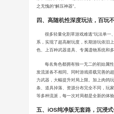
之无愧的“解压神器”。
四、高随机性深度玩法，百玩
很多轻量化割草游戏难逃“玩法单一
系，实现了超高耐玩度，长期游玩依旧
色、上百种武器道具、专属遗物系统和
每名角色都拥有独一无二的初始属性
发流派各不相同。同时游戏搭载完善的
力武器，大幅提升对局上限。加上肉鸽
条、道具掉落、资源分布完全不同，玩
等多种流派，每一次对局都是全新的体
五、iOS纯净版无套路，沉浸